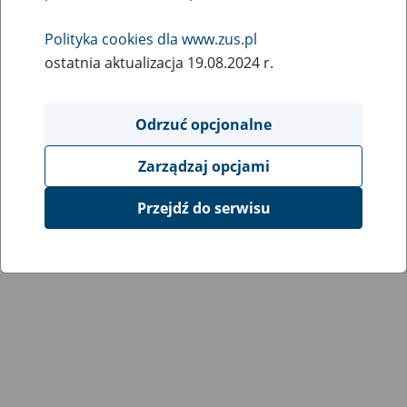
Wróć do poprzedniej strony
Polityka cookies dla www.zus.pl
ostatnia aktualizacja 19.08.2024 r.
Przejdź do mapy serwisu
Odrzuć opcjonalne
Zarządzaj opcjami
Przejdź do serwisu