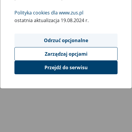
Wróć do poprzedniej strony
Polityka cookies dla www.zus.pl
ostatnia aktualizacja 19.08.2024 r.
Przejdź do mapy serwisu
Odrzuć opcjonalne
Zarządzaj opcjami
Przejdź do serwisu