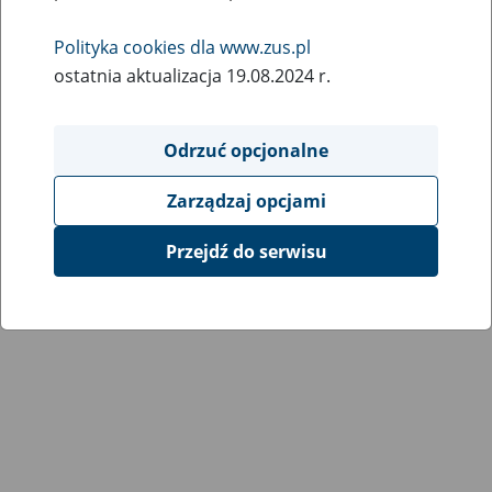
Wróć do poprzedniej strony
Polityka cookies dla www.zus.pl
ostatnia aktualizacja 19.08.2024 r.
Przejdź do mapy serwisu
Odrzuć opcjonalne
Zarządzaj opcjami
Przejdź do serwisu