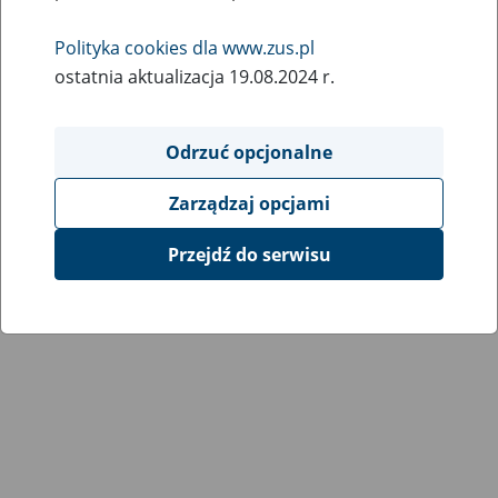
Wróć do poprzedniej strony
Polityka cookies dla www.zus.pl
ostatnia aktualizacja 19.08.2024 r.
Przejdź do mapy serwisu
Odrzuć opcjonalne
Zarządzaj opcjami
Przejdź do serwisu