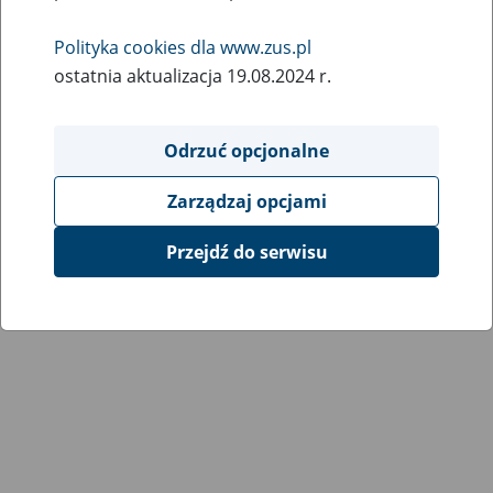
Wróć do poprzedniej strony
Polityka cookies dla www.zus.pl
ostatnia aktualizacja 19.08.2024 r.
Przejdź do mapy serwisu
Odrzuć opcjonalne
Zarządzaj opcjami
Przejdź do serwisu