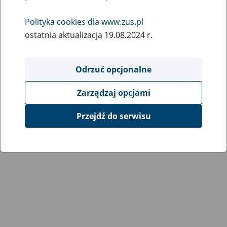
Wróć do poprzedniej strony
Polityka cookies dla www.zus.pl
ostatnia aktualizacja 19.08.2024 r.
Przejdź do mapy serwisu
Odrzuć opcjonalne
Zarządzaj opcjami
Przejdź do serwisu