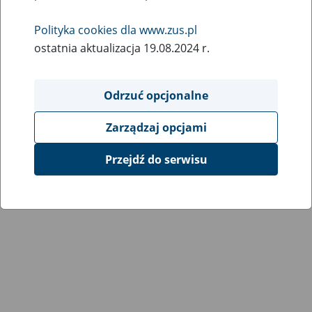
Wróć do poprzedniej strony
Polityka cookies dla www.zus.pl
ostatnia aktualizacja 19.08.2024 r.
Przejdź do mapy serwisu
Odrzuć opcjonalne
Zarządzaj opcjami
Przejdź do serwisu