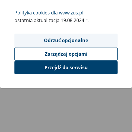
Wróć do poprzedniej strony
Polityka cookies dla www.zus.pl
ostatnia aktualizacja 19.08.2024 r.
Przejdź do mapy serwisu
Odrzuć opcjonalne
Zarządzaj opcjami
Przejdź do serwisu