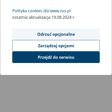
Wróć do poprzedniej strony
Polityka cookies dla www.zus.pl
ostatnia aktualizacja 19.08.2024 r.
Przejdź do mapy serwisu
Odrzuć opcjonalne
Zarządzaj opcjami
Przejdź do serwisu