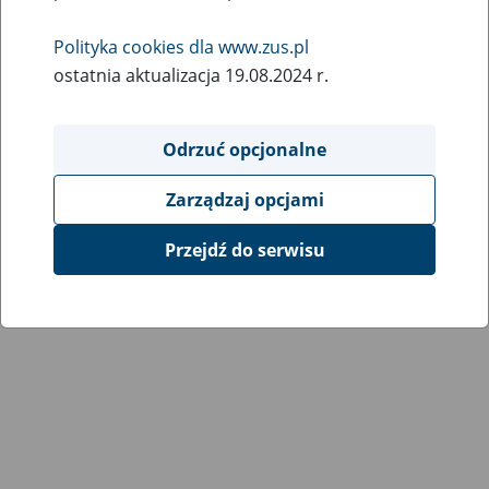
Wróć do poprzedniej strony
Polityka cookies dla www.zus.pl
ostatnia aktualizacja 19.08.2024 r.
Przejdź do mapy serwisu
Odrzuć opcjonalne
Zarządzaj opcjami
Przejdź do serwisu