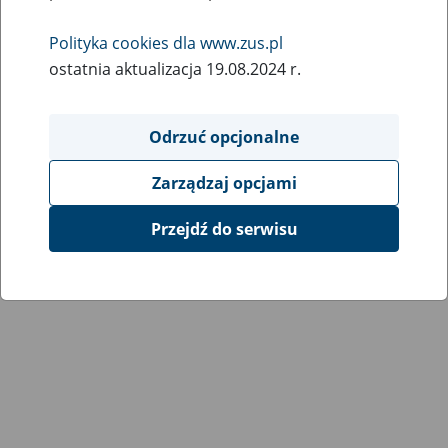
Wróć do poprzedniej strony
Polityka cookies dla www.zus.pl
ostatnia aktualizacja 19.08.2024 r.
Przejdź do mapy serwisu
Odrzuć opcjonalne
Zarządzaj opcjami
Przejdź do serwisu