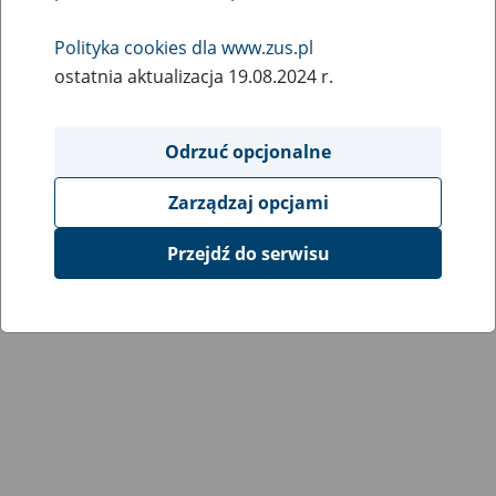
Wróć do poprzedniej strony
Polityka cookies dla www.zus.pl
ostatnia aktualizacja 19.08.2024 r.
Przejdź do mapy serwisu
Odrzuć opcjonalne
Zarządzaj opcjami
Przejdź do serwisu