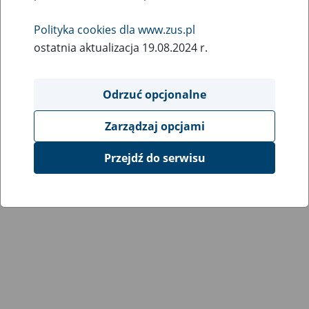
Wróć do poprzedniej strony
Polityka cookies dla www.zus.pl
ostatnia aktualizacja 19.08.2024 r.
Przejdź do mapy serwisu
Odrzuć opcjonalne
Zarządzaj opcjami
Przejdź do serwisu