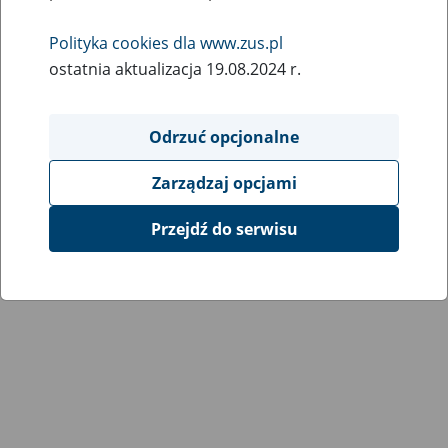
Wróć do poprzedniej strony
Polityka cookies dla www.zus.pl
ostatnia aktualizacja 19.08.2024 r.
Przejdź do mapy serwisu
Odrzuć opcjonalne
Zarządzaj opcjami
Przejdź do serwisu