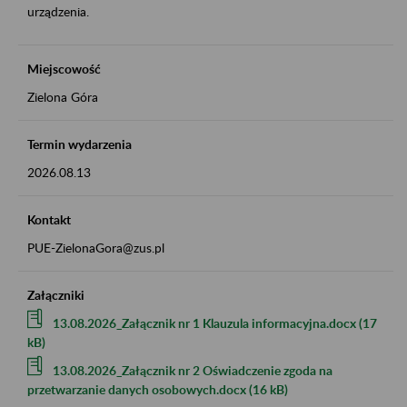
urządzenia.
Miejscowość
Zielona Góra
Termin wydarzenia
2026.08.13
Kontakt
PUE-ZielonaGora@zus.pl
Załączniki
13.08.2026_Załącznik nr 1 Klauzula informacyjna.docx (17
kB)
13.08.2026_Załącznik nr 2 Oświadczenie zgoda na
przetwarzanie danych osobowych.docx (16 kB)