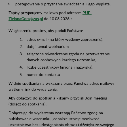
postępowanie o przyznanie świadczenia i jego wypłata.
Zapisy przyjmujemy mailowo pod adresem
PUE-
ZielonaGora@zus.pl
do 10.08.2026 r.
W zgłoszeniu prosimy, aby podali Państwo:
adres e-mail (na który wyślemy zaproszenie),
datę i temat webinarium,
załączone oświadczenie zgoda na przetwarzanie
danych osobowych każdego uczestnika,
liczbę uczestników (imiona i nazwiska),
numer do kontaktu.
W dniu spotkania na wskazany przez Państwa adres mailowy
wyślemy link do wydarzenia.
Aby dołączyć do spotkania klikamy przycisk Join meeting
(dołącz do spotkania).
Dołączając do wydarzenia wyrażają Państwo zgodę na
publikowanie wizerunku, jednakże istnieje możliwość
uczestnictwa bez udostępniania obrazu i dźwięku ze swojego