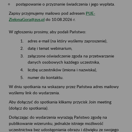
postępowanie o przyznanie świadczenia i jego wypłata.
Zapisy przyjmujemy mailowo pod adresem
PUE-
ZielonaGora@zus.pl
do 10.08.2026 r.
W zgłoszeniu prosimy, aby podali Państwo:
adres e-mail (na który wyślemy zaproszenie),
datę i temat webinarium,
załączone oświadczenie zgoda na przetwarzanie
danych osobowych każdego uczestnika,
liczbę uczestników (imiona i nazwiska),
numer do kontaktu.
W dniu spotkania na wskazany przez Państwa adres mailowy
wyślemy link do wydarzenia.
Aby dołączyć do spotkania klikamy przycisk Join meeting
(dołącz do spotkania).
Dołączając do wydarzenia wyrażają Państwo zgodę na
publikowanie wizerunku, jednakże istnieje możliwość
uczestnictwa bez udostępniania obrazu i dźwięku ze swojego