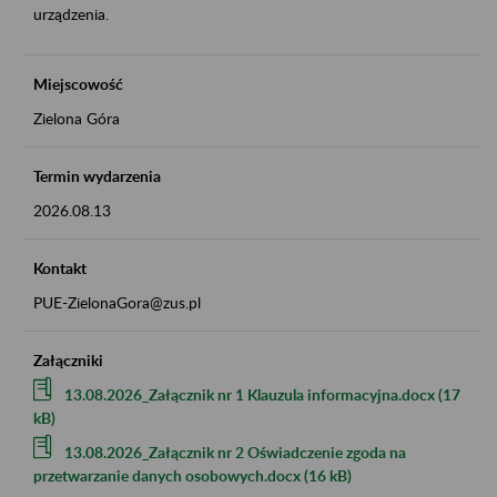
urządzenia.
Miejscowość
Zielona Góra
Termin wydarzenia
2026.08.13
Kontakt
PUE-ZielonaGora@zus.pl
Załączniki
13.08.2026_Załącznik nr 1 Klauzula informacyjna.docx (17
kB)
13.08.2026_Załącznik nr 2 Oświadczenie zgoda na
przetwarzanie danych osobowych.docx (16 kB)