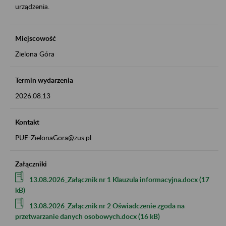
urządzenia.
Miejscowość
Zielona Góra
Termin wydarzenia
2026.08.13
Kontakt
PUE-ZielonaGora@zus.pl
Załączniki
13.08.2026_Załącznik nr 1 Klauzula informacyjna.docx (17
kB)
13.08.2026_Załącznik nr 2 Oświadczenie zgoda na
przetwarzanie danych osobowych.docx (16 kB)