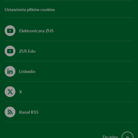
Ustawienia plików cookies
Elektroniczny ZUS
ZUS Edu
Linkedin
X
Kanał RSS
Do góry