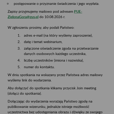
postępowanie o przyznanie świadczenia i jego wypłata.
Zapisy przyjmujemy mailowo pod adresem
PUE-
ZielonaGora@zus.pl
do 10.08.2026 r.
W zgłoszeniu prosimy, aby podali Państwo:
adres e-mail (na który wyślemy zaproszenie),
datę i temat webinarium,
załączone oświadczenie zgoda na przetwarzanie
danych osobowych każdego uczestnika,
liczbę uczestników (imiona i nazwiska),
numer do kontaktu.
W dniu spotkania na wskazany przez Państwa adres mailowy
wyślemy link do wydarzenia.
Aby dołączyć do spotkania klikamy przycisk Join meeting
(dołącz do spotkania).
Dołączając do wydarzenia wyrażają Państwo zgodę na
publikowanie wizerunku, jednakże istnieje możliwość
uczestnictwa bez udostępniania obrazu i dźwięku ze swojego