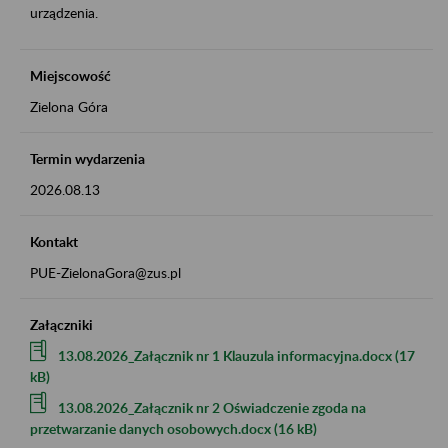
urządzenia.
Miejscowość
Zielona Góra
Termin wydarzenia
2026.08.13
Kontakt
PUE-ZielonaGora@zus.pl
Załączniki
13.08.2026_Załącznik nr 1 Klauzula informacyjna.docx (17
kB)
13.08.2026_Załącznik nr 2 Oświadczenie zgoda na
przetwarzanie danych osobowych.docx (16 kB)