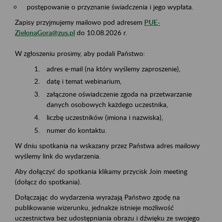
postępowanie o przyznanie świadczenia i jego wypłata.
Zapisy przyjmujemy mailowo pod adresem
PUE-
ZielonaGora@zus.pl
do 10.08.2026 r.
W zgłoszeniu prosimy, aby podali Państwo:
adres e-mail (na który wyślemy zaproszenie),
datę i temat webinarium,
załączone oświadczenie zgoda na przetwarzanie
danych osobowych każdego uczestnika,
liczbę uczestników (imiona i nazwiska),
numer do kontaktu.
W dniu spotkania na wskazany przez Państwa adres mailowy
wyślemy link do wydarzenia.
Aby dołączyć do spotkania klikamy przycisk Join meeting
(dołącz do spotkania).
Dołączając do wydarzenia wyrażają Państwo zgodę na
publikowanie wizerunku, jednakże istnieje możliwość
uczestnictwa bez udostępniania obrazu i dźwięku ze swojego