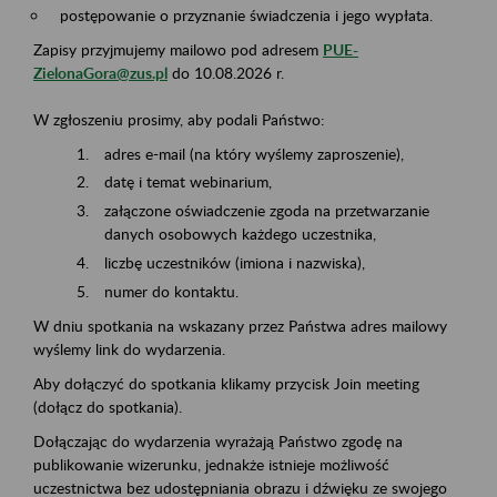
postępowanie o przyznanie świadczenia i jego wypłata.
Zapisy przyjmujemy mailowo pod adresem
PUE-
ZielonaGora@zus.pl
do 10.08.2026 r.
W zgłoszeniu prosimy, aby podali Państwo:
adres e-mail (na który wyślemy zaproszenie),
datę i temat webinarium,
załączone oświadczenie zgoda na przetwarzanie
danych osobowych każdego uczestnika,
liczbę uczestników (imiona i nazwiska),
numer do kontaktu.
W dniu spotkania na wskazany przez Państwa adres mailowy
wyślemy link do wydarzenia.
Aby dołączyć do spotkania klikamy przycisk Join meeting
(dołącz do spotkania).
Dołączając do wydarzenia wyrażają Państwo zgodę na
publikowanie wizerunku, jednakże istnieje możliwość
uczestnictwa bez udostępniania obrazu i dźwięku ze swojego