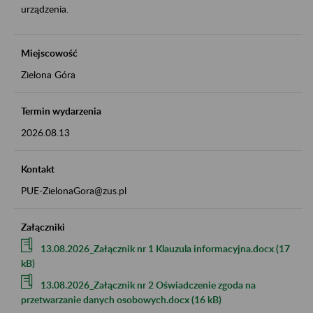
urządzenia.
Miejscowość
Zielona Góra
Termin wydarzenia
2026.08.13
Kontakt
PUE-ZielonaGora@zus.pl
Załączniki
13.08.2026_Załącznik nr 1 Klauzula informacyjna.docx (17
kB)
13.08.2026_Załącznik nr 2 Oświadczenie zgoda na
przetwarzanie danych osobowych.docx (16 kB)