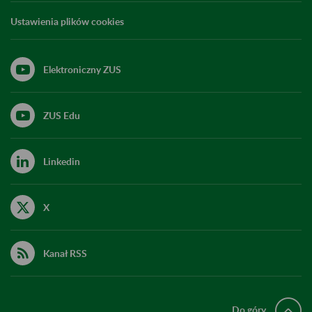
Ustawienia plików cookies
Elektroniczny ZUS
ZUS Edu
Linkedin
X
Kanał RSS
Do góry