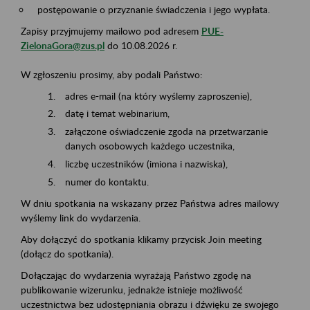
postępowanie o przyznanie świadczenia i jego wypłata.
Zapisy przyjmujemy mailowo pod adresem
PUE-
ZielonaGora@zus.pl
do 10.08.2026 r.
W zgłoszeniu prosimy, aby podali Państwo:
adres e-mail (na który wyślemy zaproszenie),
datę i temat webinarium,
załączone oświadczenie zgoda na przetwarzanie
danych osobowych każdego uczestnika,
liczbę uczestników (imiona i nazwiska),
numer do kontaktu.
W dniu spotkania na wskazany przez Państwa adres mailowy
wyślemy link do wydarzenia.
Aby dołączyć do spotkania klikamy przycisk Join meeting
(dołącz do spotkania).
Dołączając do wydarzenia wyrażają Państwo zgodę na
publikowanie wizerunku, jednakże istnieje możliwość
uczestnictwa bez udostępniania obrazu i dźwięku ze swojego