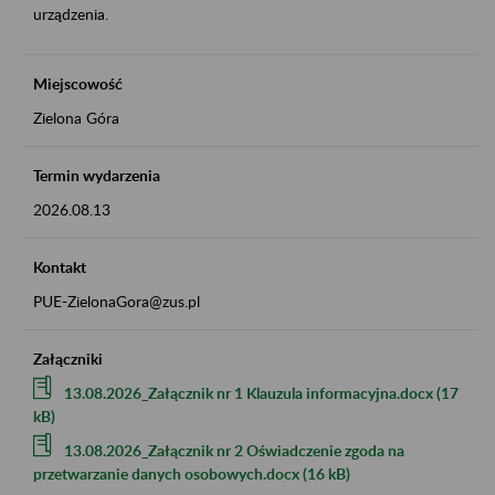
urządzenia.
Miejscowość
Zielona Góra
Termin wydarzenia
2026.08.13
Kontakt
PUE-ZielonaGora@zus.pl
Załączniki
13.08.2026_Załącznik nr 1 Klauzula informacyjna.docx (17
kB)
13.08.2026_Załącznik nr 2 Oświadczenie zgoda na
przetwarzanie danych osobowych.docx (16 kB)