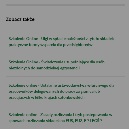
Zobacz także
Szkolenie Online - Ulgi w spłacie należności z tytułu składek -
praktyczne formy wsparcia dla przedsiębiorców
Szkolenie Online - Świadczenie uzupełniające dla osób
niezdolnych do samodzielnej egzystencji
Szkolenie online - Ustalanie ustawodawstwa właściwego dla
pracowników delegowanych do pracy za granicą lub
pracujących w kilku krajach członkowskich
Szkolenie online - Zasady rozliczania i tryb postepowania w
sprawach rozliczania składek na FUS, FUZ, FP i FGŚP