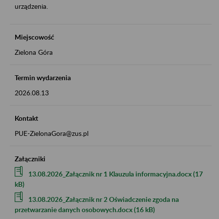
urządzenia.
Miejscowość
Zielona Góra
Termin wydarzenia
2026.08.13
Kontakt
PUE-ZielonaGora@zus.pl
Załączniki
13.08.2026_Załącznik nr 1 Klauzula informacyjna.docx (17
kB)
13.08.2026_Załącznik nr 2 Oświadczenie zgoda na
przetwarzanie danych osobowych.docx (16 kB)