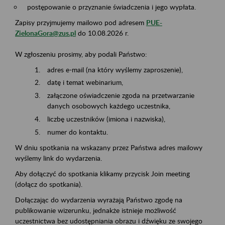
postępowanie o przyznanie świadczenia i jego wypłata.
Zapisy przyjmujemy mailowo pod adresem
PUE-
ZielonaGora@zus.pl
do 10.08.2026 r.
W zgłoszeniu prosimy, aby podali Państwo:
adres e-mail (na który wyślemy zaproszenie),
datę i temat webinarium,
załączone oświadczenie zgoda na przetwarzanie
danych osobowych każdego uczestnika,
liczbę uczestników (imiona i nazwiska),
numer do kontaktu.
W dniu spotkania na wskazany przez Państwa adres mailowy
wyślemy link do wydarzenia.
Aby dołączyć do spotkania klikamy przycisk Join meeting
(dołącz do spotkania).
Dołączając do wydarzenia wyrażają Państwo zgodę na
publikowanie wizerunku, jednakże istnieje możliwość
uczestnictwa bez udostępniania obrazu i dźwięku ze swojego