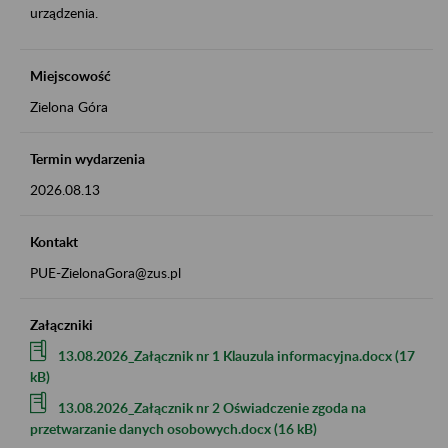
urządzenia.
Miejscowość
Zielona Góra
Termin wydarzenia
2026.08.13
Kontakt
PUE-ZielonaGora@zus.pl
Załączniki
13.08.2026_Załącznik nr 1 Klauzula informacyjna.docx (17
kB)
13.08.2026_Załącznik nr 2 Oświadczenie zgoda na
przetwarzanie danych osobowych.docx (16 kB)