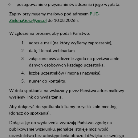
postępowanie o przyznanie świadczenia i jego wypłata.
Zapisy przyjmujemy mailowo pod adresem
PUE-
ZielonaGora@zus.pl
do 10.08.2026 r.
W zgłoszeniu prosimy, aby podali Państwo:
adres e-mail (na który wyślemy zaproszenie),
datę i temat webinarium,
załączone oświadczenie zgoda na przetwarzanie
danych osobowych każdego uczestnika,
liczbę uczestników (imiona i nazwiska),
numer do kontaktu.
W dniu spotkania na wskazany przez Państwa adres mailowy
wyślemy link do wydarzenia.
Aby dołączyć do spotkania klikamy przycisk Join meeting
(dołącz do spotkania).
Dołączając do wydarzenia wyrażają Państwo zgodę na
publikowanie wizerunku, jednakże istnieje możliwość
uczestnictwa bez udostępniania obrazu i dźwięku ze swojego