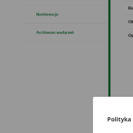
Ro
Konferencje
Ob
Archiwum wydarzeń
Op
Polityka