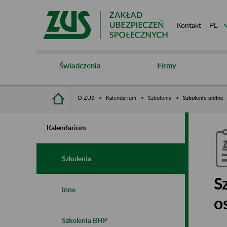
Kontakt
Świadczenia
Firmy
O ZUS
Kalendarium
Szkolenia
Szkolenie online 
Kalendarium
Szkolenia
S
Inne
o
Szkolenia BHP