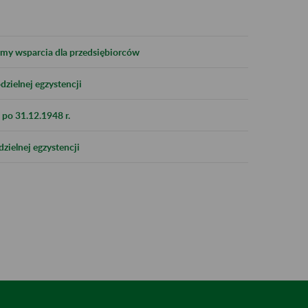
formy wsparcia dla przedsiębiorców
zielnej egzystencji
po 31.12.1948 r.
zielnej egzystencji