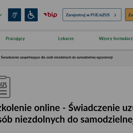
Zarejestruj w
PUE/eZUS
Za
Pracujący
Lekarze
Wzory formularz
- Świadczenie uzupełniające dla osób niezdolnych do samodzielnej egzystencji
zkolenie online - Świadczenie uz
sób niezdolnych do samodzielnej