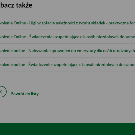
bacz także
kolenie Online - Ulgi w spłacie należności z tytułu składek - praktyczne 
kolenie Online - Świadczenie uzupełniające dla osób niezdolnych do samod
kolenie online - Nabywanie uprawnień do emerytury dla osób urodzonych 
kolenie online - Świadczenie uzupełniające dla osób niezdolnych do samod
Powrót do listy