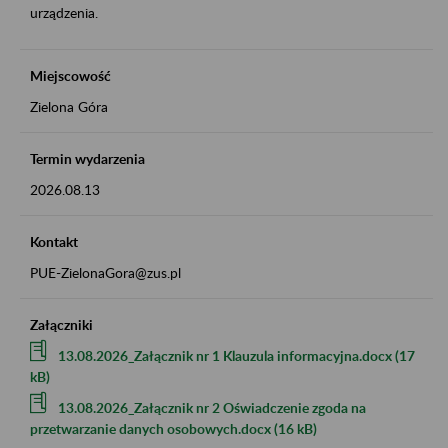
urządzenia.
Miejscowość
Zielona Góra
Termin wydarzenia
2026.08.13
Kontakt
PUE-ZielonaGora@zus.pl
Załączniki
13.08.2026_Załącznik nr 1 Klauzula informacyjna.docx (17
kB)
13.08.2026_Załącznik nr 2 Oświadczenie zgoda na
przetwarzanie danych osobowych.docx (16 kB)