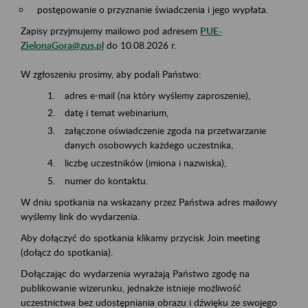
postępowanie o przyznanie świadczenia i jego wypłata.
Zapisy przyjmujemy mailowo pod adresem
PUE-
ZielonaGora@zus.pl
do 10.08.2026 r.
W zgłoszeniu prosimy, aby podali Państwo:
adres e-mail (na który wyślemy zaproszenie),
datę i temat webinarium,
załączone oświadczenie zgoda na przetwarzanie
danych osobowych każdego uczestnika,
liczbę uczestników (imiona i nazwiska),
numer do kontaktu.
W dniu spotkania na wskazany przez Państwa adres mailowy
wyślemy link do wydarzenia.
Aby dołączyć do spotkania klikamy przycisk Join meeting
(dołącz do spotkania).
Dołączając do wydarzenia wyrażają Państwo zgodę na
publikowanie wizerunku, jednakże istnieje możliwość
uczestnictwa bez udostępniania obrazu i dźwięku ze swojego