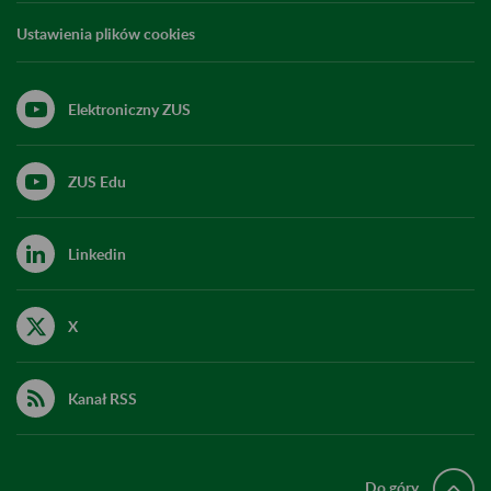
Ustawienia plików cookies
Elektroniczny ZUS
ZUS Edu
Linkedin
X
Kanał RSS
Do góry