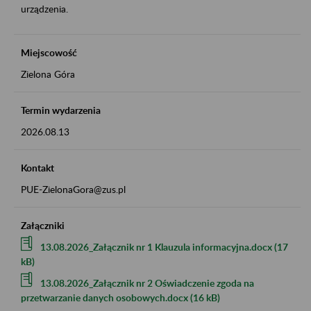
urządzenia.
Miejscowość
Zielona Góra
Termin wydarzenia
2026.08.13
Kontakt
PUE-ZielonaGora@zus.pl
Załączniki
13.08.2026_Załącznik nr 1 Klauzula informacyjna.docx (17
kB)
13.08.2026_Załącznik nr 2 Oświadczenie zgoda na
przetwarzanie danych osobowych.docx (16 kB)