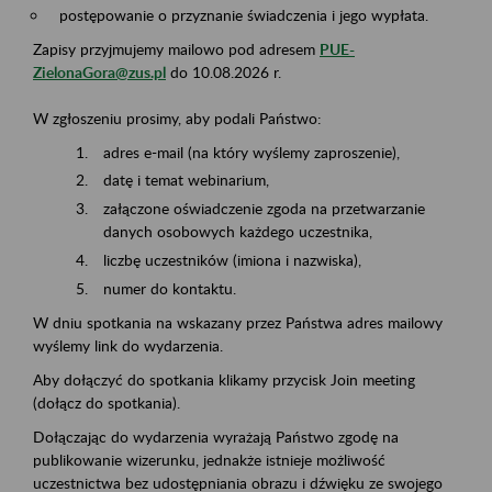
postępowanie o przyznanie świadczenia i jego wypłata.
Zapisy przyjmujemy mailowo pod adresem
PUE-
ZielonaGora@zus.pl
do 10.08.2026 r.
W zgłoszeniu prosimy, aby podali Państwo:
adres e-mail (na który wyślemy zaproszenie),
datę i temat webinarium,
załączone oświadczenie zgoda na przetwarzanie
danych osobowych każdego uczestnika,
liczbę uczestników (imiona i nazwiska),
numer do kontaktu.
W dniu spotkania na wskazany przez Państwa adres mailowy
wyślemy link do wydarzenia.
Aby dołączyć do spotkania klikamy przycisk Join meeting
(dołącz do spotkania).
Dołączając do wydarzenia wyrażają Państwo zgodę na
publikowanie wizerunku, jednakże istnieje możliwość
uczestnictwa bez udostępniania obrazu i dźwięku ze swojego