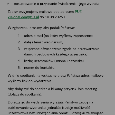
postępowanie o przyznanie świadczenia i jego wypłata.
Zapisy przyjmujemy mailowo pod adresem
PUE-
ZielonaGora@zus.pl
do 10.08.2026 r.
W zgłoszeniu prosimy, aby podali Państwo:
adres e-mail (na który wyślemy zaproszenie),
datę i temat webinarium,
załączone oświadczenie zgoda na przetwarzanie
danych osobowych każdego uczestnika,
liczbę uczestników (imiona i nazwiska),
numer do kontaktu.
W dniu spotkania na wskazany przez Państwa adres mailowy
wyślemy link do wydarzenia.
Aby dołączyć do spotkania klikamy przycisk Join meeting
(dołącz do spotkania).
Dołączając do wydarzenia wyrażają Państwo zgodę na
publikowanie wizerunku, jednakże istnieje możliwość
uczestnictwa bez udostępniania obrazu i dźwięku ze swojego