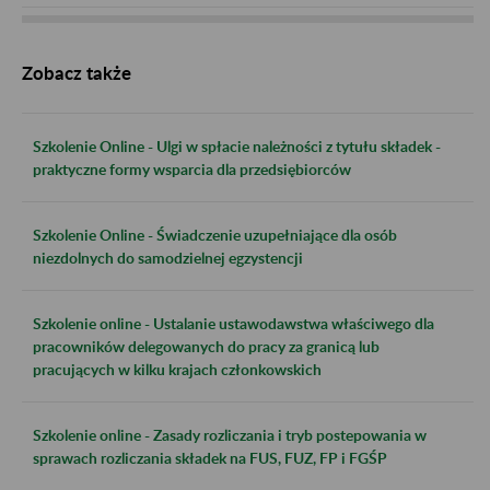
Zobacz także
Szkolenie Online - Ulgi w spłacie należności z tytułu składek -
praktyczne formy wsparcia dla przedsiębiorców
Szkolenie Online - Świadczenie uzupełniające dla osób
niezdolnych do samodzielnej egzystencji
Szkolenie online - Ustalanie ustawodawstwa właściwego dla
pracowników delegowanych do pracy za granicą lub
pracujących w kilku krajach członkowskich
Szkolenie online - Zasady rozliczania i tryb postepowania w
sprawach rozliczania składek na FUS, FUZ, FP i FGŚP