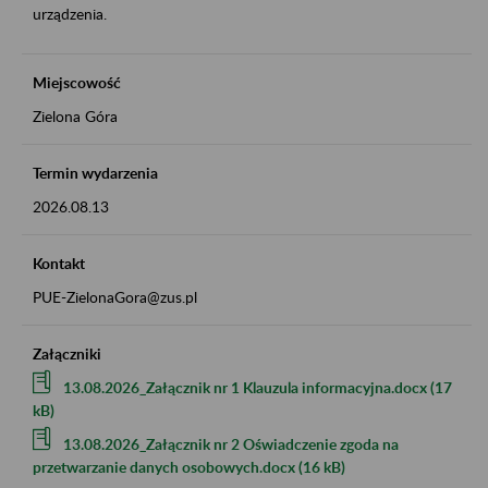
urządzenia.
Miejscowość
Zielona Góra
Termin wydarzenia
2026.08.13
Kontakt
PUE-ZielonaGora@zus.pl
Załączniki
13.08.2026_Załącznik nr 1 Klauzula informacyjna.docx (17
kB)
13.08.2026_Załącznik nr 2 Oświadczenie zgoda na
przetwarzanie danych osobowych.docx (16 kB)