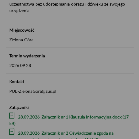
uczestnictwa bez udostępniania obrazu i dźwięku ze swojego
urządzenia.
Miejscowość
Zielona Góra
Termin wydarzenia
2026.09.28
Kontakt
PUE-ZielonaGora@zus.pl
Załączniki
28.09.2026_Załącznik nr 1 Klauzula informacyjna.docx (17
kB)
28.09.2026_Załącznik nr 2 Oświadczenie zgoda na