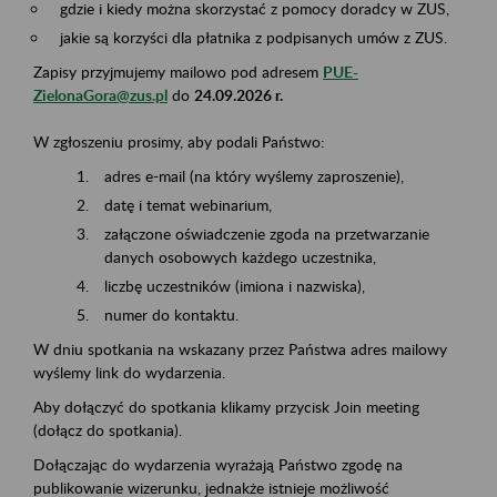
gdzie i kiedy można skorzystać z pomocy doradcy w ZUS,
jakie są korzyści dla płatnika z podpisanych umów z ZUS.
Zapisy przyjmujemy mailowo pod adresem
PUE-
ZielonaGora@zus.pl
do
24.09.2026 r.
W zgłoszeniu prosimy, aby podali Państwo:
adres e-mail (na który wyślemy zaproszenie),
datę i temat webinarium,
załączone oświadczenie zgoda na przetwarzanie
danych osobowych każdego uczestnika,
liczbę uczestników (imiona i nazwiska),
numer do kontaktu.
W dniu spotkania na wskazany przez Państwa adres mailowy
wyślemy link do wydarzenia.
Aby dołączyć do spotkania klikamy przycisk Join meeting
(dołącz do spotkania).
Dołączając do wydarzenia wyrażają Państwo zgodę na
publikowanie wizerunku, jednakże istnieje możliwość