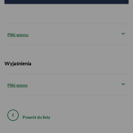
Pliki wzoru:
Wyjaśnienia
Pliki wzoru
Powrót do listy