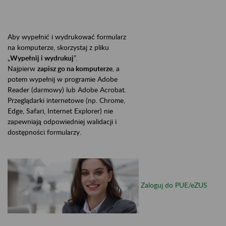
Aby wypełnić i wydrukować formularz
na komputerze, skorzystaj z pliku
„
Wypełnij i wydrukuj
”.
Najpierw
zapisz go na komputerze
, a
potem wypełnij w programie Adobe
Reader (darmowy) lub Adobe Acrobat.
Przeglądarki internetowe (np. Chrome,
Edge, Safari, Internet Explorer) nie
zapewniają odpowiedniej walidacji i
dostępności formularzy.
Zaloguj do PUE/eZUS