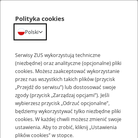
Polityka cookies
Polski
Menu
Szukaj
Serwisy ZUS wykorzystują techniczne
(niezbędne) oraz analityczne (opcjonalne) pliki
cookies. Możesz zaakceptować wykorzystanie
Formularze dla pracodawcy
przez nas wszystkich takich plików (przycisk
„Przejdź do serwisu”) lub dostosować swoje
zgody (przycisk „Zarządzaj opcjami”). Jeśli
wybierzesz przycisk „Odrzuć opcjonalne”,
będziemy wykorzystywać tylko niezbędne pliki
cookies. W każdej chwili możesz zmienić swoje
Wniosek ZAS-64
ustawienia. Aby to zrobić, kliknij „Ustawienia
plików cookies” w stopce.