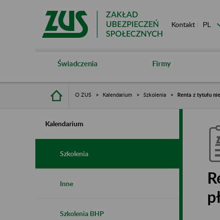
Kontakt
Świadczenia
Firmy
O ZUS
Kalendarium
Szkolenia
Renta z tytułu ni
Kalendarium
Szkolenia
R
Inne
p
Szkolenia BHP