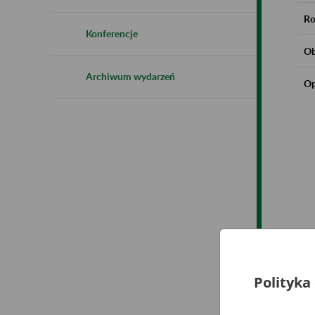
Ro
Konferencje
Ob
Archiwum wydarzeń
Op
Polityka