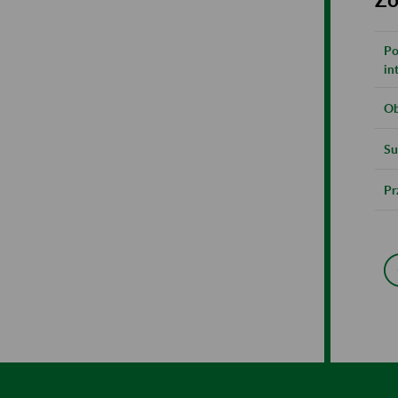
Po
in
Ob
Su
Pr