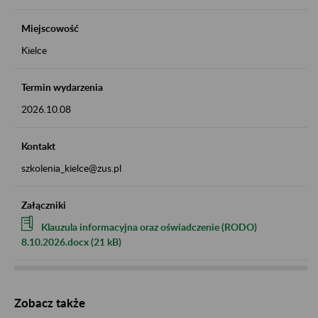
Miejscowość
Kielce
Termin wydarzenia
2026.10.08
Kontakt
szkolenia_kielce@zus.pl
Załączniki
Klauzula informacyjna oraz oświadczenie (RODO)
8.10.2026.docx (21 kB)
Zobacz także