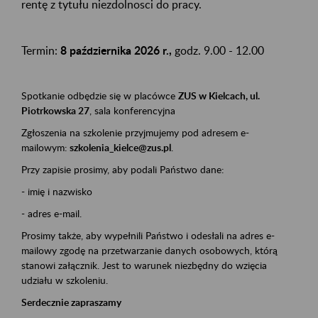
rentę z tytułu niezdolnosci do pracy.
Termin:
8 października 2026 r.,
godz. 9.00 - 12.00
Spotkanie odbędzie się w placówce
ZUS w Kielcach, ul.
Piotrkowska 27
, sala konferencyjna
Zgłoszenia na szkolenie przyjmujemy pod adresem e-
mailowym:
szkolenia_kielce@zus.pl
.
Przy zapisie prosimy, aby podali Państwo dane:
- imię i nazwisko
- adres e-mail.
Prosimy także, aby wypełnili Państwo i odesłali na adres e-
mailowy zgodę na przetwarzanie danych osobowych, którą
stanowi załącznik. Jest to warunek niezbędny do wzięcia
udziału w szkoleniu.
Serdecznie zapraszamy