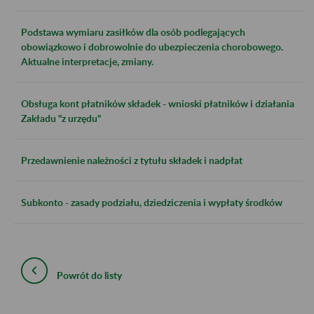
Podstawa wymiaru zasiłków dla osób podlegających
obowiązkowo i dobrowolnie do ubezpieczenia chorobowego.
Aktualne interpretacje, zmiany.
Obsługa kont płatników składek - wnioski płatników i działania
Zakładu "z urzędu"
Przedawnienie należności z tytułu składek i nadpłat
Subkonto - zasady podziału, dziedziczenia i wypłaty środków
Powrót do listy