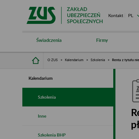
Kontakt
Świadczenia
Firmy
O ZUS
Kalendarium
Szkolenia
Renta z tytułu ni
Kalendarium
Szkolenia
R
Inne
p
Szkolenia BHP