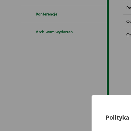
Ro
Konferencje
Ob
Archiwum wydarzeń
Op
Polityka