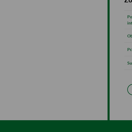
Po
in
Ob
Pr
Su