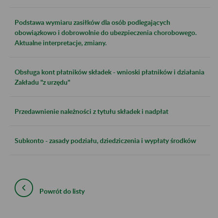
Podstawa wymiaru zasiłków dla osób podlegających
obowiązkowo i dobrowolnie do ubezpieczenia chorobowego.
Aktualne interpretacje, zmiany.
Obsługa kont płatników składek - wnioski płatników i działania
Zakładu "z urzędu"
Przedawnienie należności z tytułu składek i nadpłat
Subkonto - zasady podziału, dziedziczenia i wypłaty środków
Powrót do listy