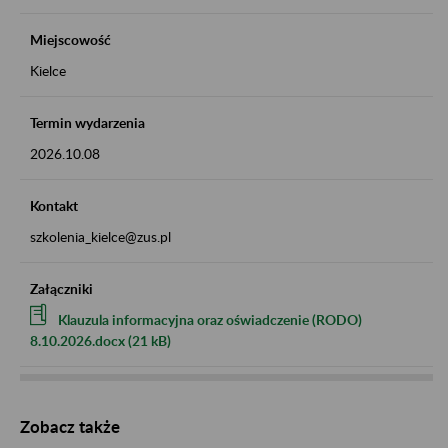
Miejscowość
Kielce
Termin wydarzenia
2026.10.08
Kontakt
szkolenia_kielce@zus.pl
Załączniki
Klauzula informacyjna oraz oświadczenie (RODO)
8.10.2026.docx (21 kB)
Zobacz także