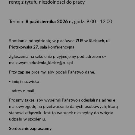
rentę z tytułu niezdolnosci do pracy.
Termin:
8 października 2026 r.,
godz. 9.00 - 12.00
Spotkanie odbędzie się w placówce
ZUS w Kielcach, ul.
Piotrkowska 27
, sala konferencyjna
Zgłoszenia na szkolenie przyjmujemy pod adresem e-
mailowym:
szkolenia_kielce@zus.pl
.
Przy zapisie prosimy, aby podali Państwo dane:
- imię i nazwisko
- adres e-mail.
Prosimy także, aby wypełnili Państwo i odesłali na adres e-
mailowy zgodę na przetwarzanie danych osobowych, którą
stanowi załącznik. Jest to warunek niezbędny do wzięcia
udziału w szkoleniu.
Serdecznie zapraszamy