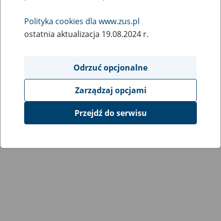
Wróć do poprzedniej strony
Polityka cookies dla www.zus.pl
ostatnia aktualizacja 19.08.2024 r.
Przejdź do mapy serwisu
Odrzuć opcjonalne
Zarządzaj opcjami
Przejdź do serwisu