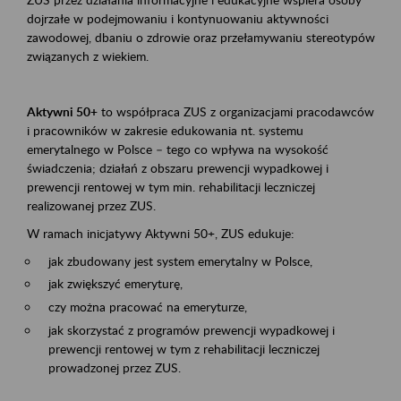
dojrzałe w podejmowaniu i kontynuowaniu aktywności
zawodowej, dbaniu o zdrowie oraz przełamywaniu stereotypów
związanych z wiekiem.
Aktywni 50+
to współpraca ZUS z organizacjami pracodawców
i pracowników w zakresie edukowania nt. systemu
emerytalnego w Polsce – tego co wpływa na wysokość
świadczenia; działań z obszaru prewencji wypadkowej i
prewencji rentowej w tym min. rehabilitacji leczniczej
realizowanej przez ZUS.
W ramach inicjatywy Aktywni 50+, ZUS edukuje:
jak zbudowany jest system emerytalny w Polsce,
jak zwiększyć emeryturę,
czy można pracować na emeryturze,
jak skorzystać z programów prewencji wypadkowej i
prewencji rentowej w tym z rehabilitacji leczniczej
prowadzonej przez ZUS.