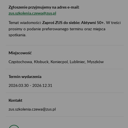
Zgłoszenie przyjmujemy na adres e-mail:
zus.szkolenia.czewa@zus.pl
Temat wiadomości:
Zaproś ZUS do siebie: Aktywni 50+
.
W treści
prosimy o podanie preferowanego terminu oraz miejsca
spotkania.
Miejscowość
Częstochowa, Kłobuck, Koniecpol, Lubliniec, Myszków
Termin wydarzenia
2026.03.30
-
2026.12.31
Kontakt
zus.szkolenia.czewa@zus.pl