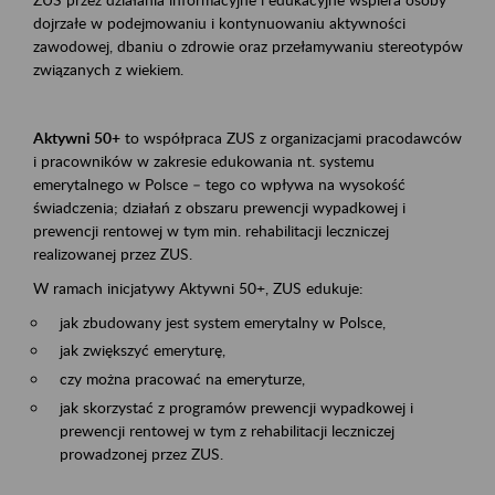
dojrzałe w podejmowaniu i kontynuowaniu aktywności
zawodowej, dbaniu o zdrowie oraz przełamywaniu stereotypów
związanych z wiekiem.
Aktywni 50+
to współpraca ZUS z organizacjami pracodawców
i pracowników w zakresie edukowania nt. systemu
emerytalnego w Polsce – tego co wpływa na wysokość
świadczenia; działań z obszaru prewencji wypadkowej i
prewencji rentowej w tym min. rehabilitacji leczniczej
realizowanej przez ZUS.
W ramach inicjatywy Aktywni 50+, ZUS edukuje:
jak zbudowany jest system emerytalny w Polsce,
jak zwiększyć emeryturę,
czy można pracować na emeryturze,
jak skorzystać z programów prewencji wypadkowej i
prewencji rentowej w tym z rehabilitacji leczniczej
prowadzonej przez ZUS.