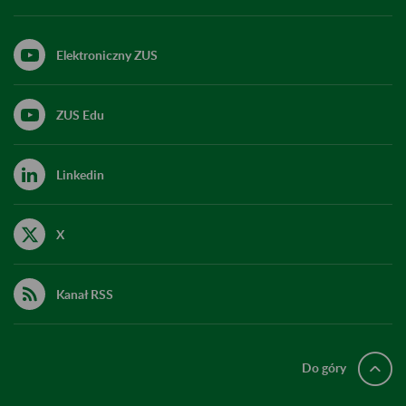
Elektroniczny ZUS
ZUS Edu
Linkedin
X
Kanał RSS
Do góry