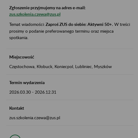
Zgłoszenie przyjmujemy na adres e-mail:
zus.szkolenia.czewa@zus.pl
Temat wiadomości:
Zaproś ZUS do siebie: Aktywni 50+
.
W treści
prosimy o podanie preferowanego terminu oraz miejsca
spotkania.
Miejscowość
Częstochowa, Kłobuck, Koniecpol, Lubliniec, Myszków
Termin wydarzenia
2026.03.30
-
2026.12.31
Kontakt
zus.szkolenia.czewa@zus.pl