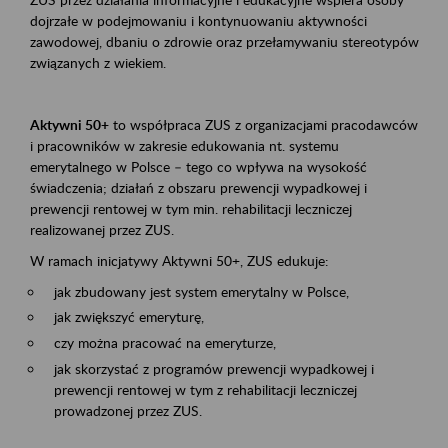
dojrzałe w podejmowaniu i kontynuowaniu aktywności
zawodowej, dbaniu o zdrowie oraz przełamywaniu stereotypów
związanych z wiekiem.
Aktywni 50+
to współpraca ZUS z organizacjami pracodawców
i pracowników w zakresie edukowania nt. systemu
emerytalnego w Polsce – tego co wpływa na wysokość
świadczenia; działań z obszaru prewencji wypadkowej i
prewencji rentowej w tym min. rehabilitacji leczniczej
realizowanej przez ZUS.
W ramach inicjatywy Aktywni 50+, ZUS edukuje:
jak zbudowany jest system emerytalny w Polsce,
jak zwiększyć emeryturę,
czy można pracować na emeryturze,
jak skorzystać z programów prewencji wypadkowej i
prewencji rentowej w tym z rehabilitacji leczniczej
prowadzonej przez ZUS.