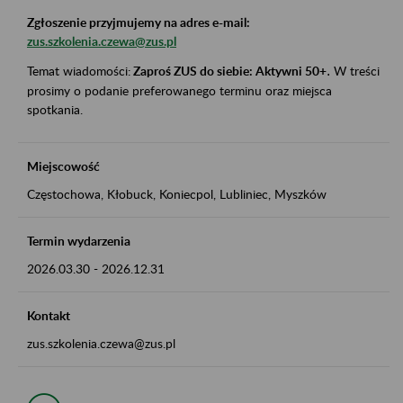
Zgłoszenie przyjmujemy na adres e-mail:
zus.szkolenia.czewa@zus.pl
Temat wiadomości:
Zaproś ZUS do siebie: Aktywni 50+
.
W treści
prosimy o podanie preferowanego terminu oraz miejsca
spotkania.
Miejscowość
Częstochowa, Kłobuck, Koniecpol, Lubliniec, Myszków
Termin wydarzenia
2026.03.30
-
2026.12.31
Kontakt
zus.szkolenia.czewa@zus.pl