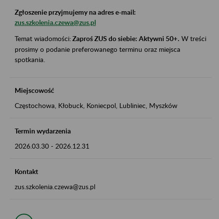
Zgłoszenie przyjmujemy na adres e-mail:
zus.szkolenia.czewa@zus.pl
Temat wiadomości:
Zaproś ZUS do siebie: Aktywni 50+
.
W treści
prosimy o podanie preferowanego terminu oraz miejsca
spotkania.
Miejscowość
Częstochowa, Kłobuck, Koniecpol, Lubliniec, Myszków
Termin wydarzenia
2026.03.30
-
2026.12.31
Kontakt
zus.szkolenia.czewa@zus.pl