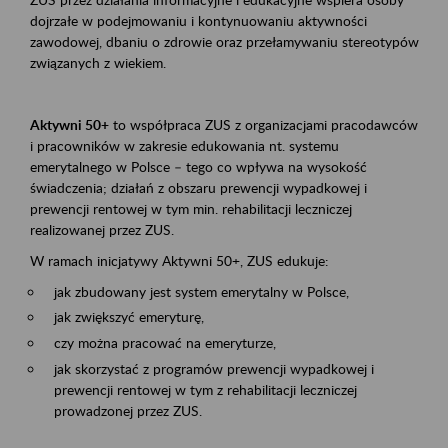
dojrzałe w podejmowaniu i kontynuowaniu aktywności
zawodowej, dbaniu o zdrowie oraz przełamywaniu stereotypów
związanych z wiekiem.
Aktywni 50+
to współpraca ZUS z organizacjami pracodawców
i pracowników w zakresie edukowania nt. systemu
emerytalnego w Polsce – tego co wpływa na wysokość
świadczenia; działań z obszaru prewencji wypadkowej i
prewencji rentowej w tym min. rehabilitacji leczniczej
realizowanej przez ZUS.
W ramach inicjatywy Aktywni 50+, ZUS edukuje:
jak zbudowany jest system emerytalny w Polsce,
jak zwiększyć emeryturę,
czy można pracować na emeryturze,
jak skorzystać z programów prewencji wypadkowej i
prewencji rentowej w tym z rehabilitacji leczniczej
prowadzonej przez ZUS.