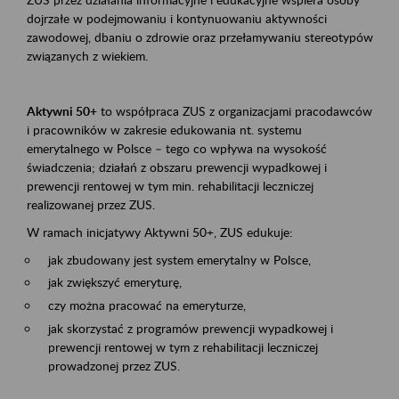
dojrzałe w podejmowaniu i kontynuowaniu aktywności
zawodowej, dbaniu o zdrowie oraz przełamywaniu stereotypów
związanych z wiekiem.
Aktywni 50+
to współpraca ZUS z organizacjami pracodawców
i pracowników w zakresie edukowania nt. systemu
emerytalnego w Polsce – tego co wpływa na wysokość
świadczenia; działań z obszaru prewencji wypadkowej i
prewencji rentowej w tym min. rehabilitacji leczniczej
realizowanej przez ZUS.
W ramach inicjatywy Aktywni 50+, ZUS edukuje:
jak zbudowany jest system emerytalny w Polsce,
jak zwiększyć emeryturę,
czy można pracować na emeryturze,
jak skorzystać z programów prewencji wypadkowej i
prewencji rentowej w tym z rehabilitacji leczniczej
prowadzonej przez ZUS.