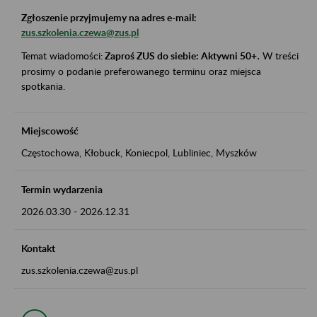
Zgłoszenie przyjmujemy na adres e-mail:
zus.szkolenia.czewa@zus.pl
Temat wiadomości:
Zaproś ZUS do siebie: Aktywni 50+
.
W treści
prosimy o podanie preferowanego terminu oraz miejsca
spotkania.
Miejscowość
Częstochowa, Kłobuck, Koniecpol, Lubliniec, Myszków
Termin wydarzenia
2026.03.30
-
2026.12.31
Kontakt
zus.szkolenia.czewa@zus.pl