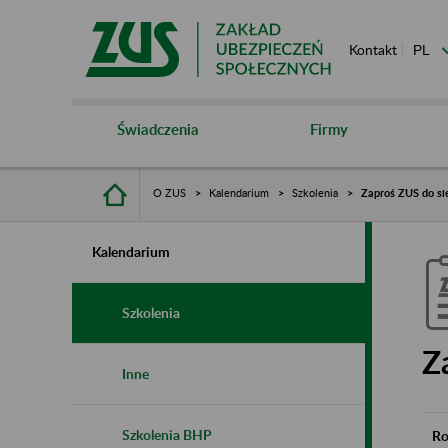
Kontakt
Świadczenia
Firmy
O ZUS
Kalendarium
Szkolenia
Zaproś ZUS do si
Kalendarium
Szkolenia
Z
Inne
Szkolenia BHP
Ro