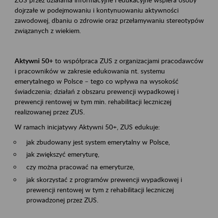
dojrzałe w podejmowaniu i kontynuowaniu aktywności
zawodowej, dbaniu o zdrowie oraz przełamywaniu stereotypów
związanych z wiekiem.
Aktywni 50+
to współpraca ZUS z organizacjami pracodawców
i pracowników w zakresie edukowania nt. systemu
emerytalnego w Polsce – tego co wpływa na wysokość
świadczenia; działań z obszaru prewencji wypadkowej i
prewencji rentowej w tym min. rehabilitacji leczniczej
realizowanej przez ZUS.
W ramach inicjatywy Aktywni 50+, ZUS edukuje:
jak zbudowany jest system emerytalny w Polsce,
jak zwiększyć emeryturę,
czy można pracować na emeryturze,
jak skorzystać z programów prewencji wypadkowej i
prewencji rentowej w tym z rehabilitacji leczniczej
prowadzonej przez ZUS.