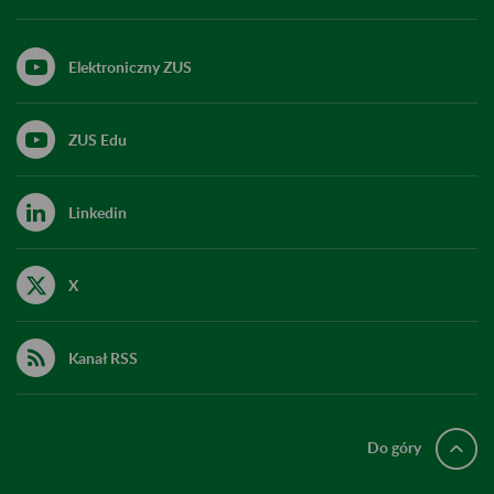
Elektroniczny ZUS
ZUS Edu
Linkedin
X
Kanał RSS
Do góry