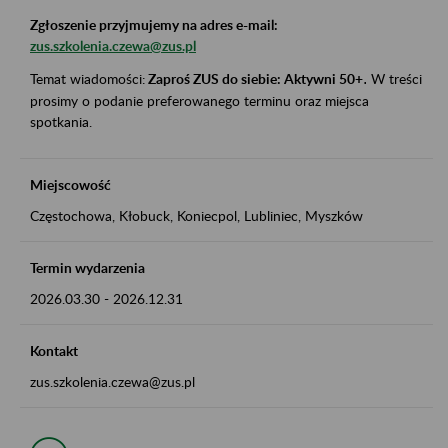
Zgłoszenie przyjmujemy na adres e-mail:
zus.szkolenia.czewa@zus.pl
Temat wiadomości:
Zaproś ZUS do siebie: Aktywni 50+
.
W treści
prosimy o podanie preferowanego terminu oraz miejsca
spotkania.
Miejscowość
Częstochowa, Kłobuck, Koniecpol, Lubliniec, Myszków
Termin wydarzenia
2026.03.30
-
2026.12.31
Kontakt
zus.szkolenia.czewa@zus.pl