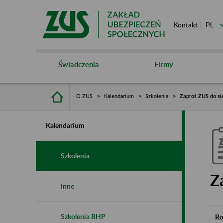
Kontakt
Świadczenia
Firmy
O ZUS
Kalendarium
Szkolenia
Zaproś ZUS do si
Kalendarium
Szkolenia
Z
Inne
Szkolenia BHP
Ro