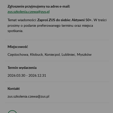
Zgłoszenie przyjmujemy na adres e-mail:
zus.szkolenia.czewa@zus.pl
Temat wiadomości:
Zaproś ZUS do siebie: Aktywni 50+
.
W treści
prosimy o podanie preferowanego terminu oraz miejsca
spotkania.
Miejscowość
Częstochowa, Kłobuck, Koniecpol, Lubliniec, Myszków
Termin wydarzenia
2026.03.30
-
2026.12.31
Kontakt
zus.szkolenia.czewa@zus.pl