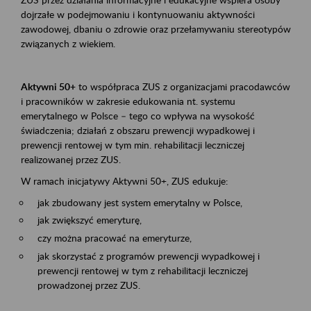
dojrzałe w podejmowaniu i kontynuowaniu aktywności
zawodowej, dbaniu o zdrowie oraz przełamywaniu stereotypów
związanych z wiekiem.
Aktywni 50+
to współpraca ZUS z organizacjami pracodawców
i pracowników w zakresie edukowania nt. systemu
emerytalnego w Polsce – tego co wpływa na wysokość
świadczenia; działań z obszaru prewencji wypadkowej i
prewencji rentowej w tym min. rehabilitacji leczniczej
realizowanej przez ZUS.
W ramach inicjatywy Aktywni 50+, ZUS edukuje:
jak zbudowany jest system emerytalny w Polsce,
jak zwiększyć emeryturę,
czy można pracować na emeryturze,
jak skorzystać z programów prewencji wypadkowej i
prewencji rentowej w tym z rehabilitacji leczniczej
prowadzonej przez ZUS.