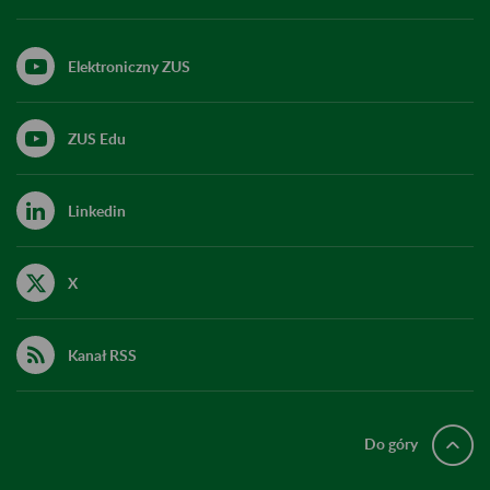
Elektroniczny ZUS
ZUS Edu
Linkedin
X
Kanał RSS
Do góry