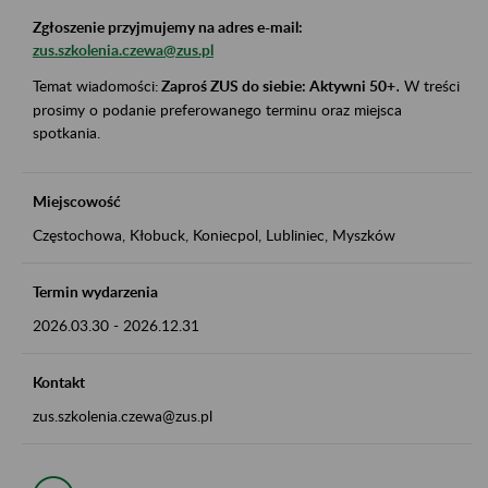
Zgłoszenie przyjmujemy na adres e-mail:
zus.szkolenia.czewa@zus.pl
Temat wiadomości:
Zaproś ZUS do siebie: Aktywni 50+
.
W treści
prosimy o podanie preferowanego terminu oraz miejsca
spotkania.
Miejscowość
Częstochowa, Kłobuck, Koniecpol, Lubliniec, Myszków
Termin wydarzenia
2026.03.30
-
2026.12.31
Kontakt
zus.szkolenia.czewa@zus.pl