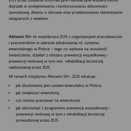
dojrzałe w podejmowaniu i kontynuowaniu aktywności
zawodowej, dbaniu o zdrowie oraz przełamywaniu stereotypów
związanych z wiekiem.
Aktywni 50+
to współpraca ZUS z organizacjami pracodawców
i pracowników w zakresie edukowania nt. systemu
emerytalnego w Polsce – tego co wpływa na wysokość
świadczenia; działań z obszaru prewencji wypadkowej i
prewencji rentowej w tym min. rehabilitacji leczniczej
realizowanej przez ZUS.
W ramach inicjatywy Aktywni 50+, ZUS edukuje:
jak zbudowany jest system emerytalny w Polsce,
jak zwiększyć emeryturę,
czy można pracować na emeryturze,
jak skorzystać z programów prewencji wypadkowej i
prewencji rentowej w tym z rehabilitacji leczniczej
prowadzonej przez ZUS.