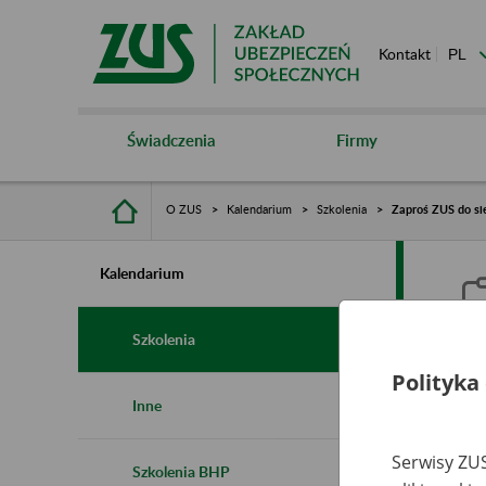
Kontakt
Świadczenia
Firmy
O ZUS
Kalendarium
Szkolenia
Zaproś ZUS do si
Kalendarium
Szkolenia
Polityka
Z
Inne
Serwisy ZUS
Szkolenia BHP
Ro