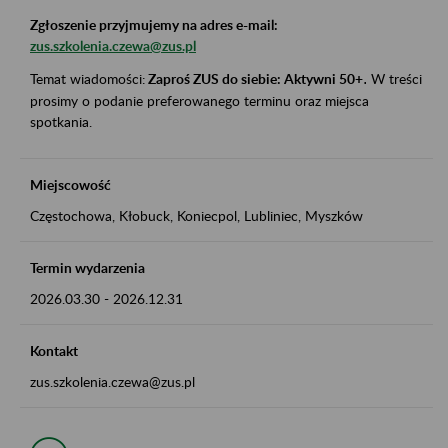
Zgłoszenie przyjmujemy na adres e-mail:
zus.szkolenia.czewa@zus.pl
Temat wiadomości:
Zaproś ZUS do siebie: Aktywni 50+
.
W treści
prosimy o podanie preferowanego terminu oraz miejsca
spotkania.
Miejscowość
Częstochowa, Kłobuck, Koniecpol, Lubliniec, Myszków
Termin wydarzenia
2026.03.30
-
2026.12.31
Kontakt
zus.szkolenia.czewa@zus.pl