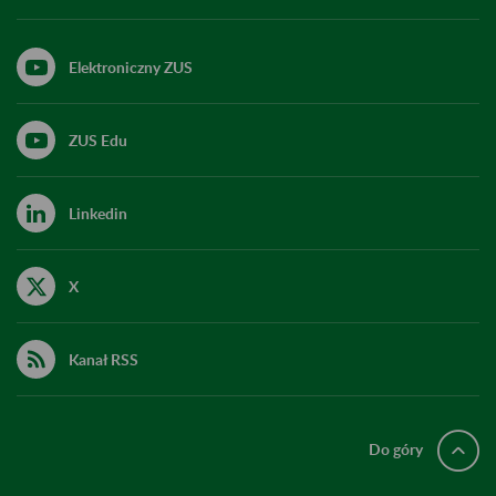
Elektroniczny ZUS
ZUS Edu
Linkedin
X
Kanał RSS
Do góry