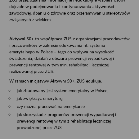
dojrzałe w podejmowaniu i kontynuowaniu aktywności
zawodowej, dbaniu o zdrowie oraz przełamywaniu stereotypów
związanych z wiekiem.
Aktywni 50+
to współpraca ZUS z organizacjami pracodawców
i pracowników w zakresie edukowania nt. systemu
emerytalnego w Polsce – tego co wpływa na wysokość
świadczenia; działań z obszaru prewencji wypadkowej i
prewencji rentowej w tym min. rehabilitacji leczniczej
realizowanej przez ZUS.
W ramach inicjatywy Aktywni 50+, ZUS edukuje:
jak zbudowany jest system emerytalny w Polsce,
jak zwiększyć emeryturę,
czy można pracować na emeryturze,
jak skorzystać z programów prewencji wypadkowej i
prewencji rentowej w tym z rehabilitacji leczniczej
prowadzonej przez ZUS.