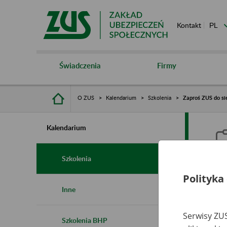
Kontakt
Świadczenia
Firmy
O ZUS
Kalendarium
Szkolenia
Zaproś ZUS do si
Kalendarium
Szkolenia
Polityka
Z
Inne
Serwisy ZUS
Szkolenia BHP
Ro