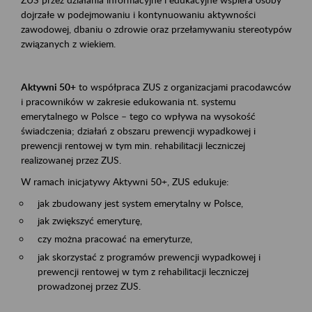
dojrzałe w podejmowaniu i kontynuowaniu aktywności
zawodowej, dbaniu o zdrowie oraz przełamywaniu stereotypów
związanych z wiekiem.
Aktywni 50+
to współpraca ZUS z organizacjami pracodawców
i pracowników w zakresie edukowania nt. systemu
emerytalnego w Polsce – tego co wpływa na wysokość
świadczenia; działań z obszaru prewencji wypadkowej i
prewencji rentowej w tym min. rehabilitacji leczniczej
realizowanej przez ZUS.
W ramach inicjatywy Aktywni 50+, ZUS edukuje:
jak zbudowany jest system emerytalny w Polsce,
jak zwiększyć emeryturę,
czy można pracować na emeryturze,
jak skorzystać z programów prewencji wypadkowej i
prewencji rentowej w tym z rehabilitacji leczniczej
prowadzonej przez ZUS.