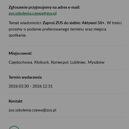
Zgłoszenie przyjmujemy na adres e-mail:
zus.szkolenia.czewa@zus.pl
Temat wiadomości:
Zaproś ZUS do siebie: Aktywni 50+
.
W treści
prosimy o podanie preferowanego terminu oraz miejsca
spotkania.
Miejscowość
Częstochowa, Kłobuck, Koniecpol, Lubliniec, Myszków
Termin wydarzenia
2026.03.30
-
2026.12.31
Kontakt
zus.szkolenia.czewa@zus.pl