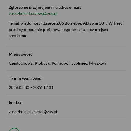
Zgłoszenie przyjmujemy na adres e-mail:
zus.szkolenia.czewa@zus.pl
Temat wiadomości:
Zaproś ZUS do siebie: Aktywni 50+
.
W treści
prosimy o podanie preferowanego terminu oraz miejsca
spotkania.
Miejscowość
Częstochowa, Kłobuck, Koniecpol, Lubliniec, Myszków
Termin wydarzenia
2026.03.30
-
2026.12.31
Kontakt
zus.szkolenia.czewa@zus.pl