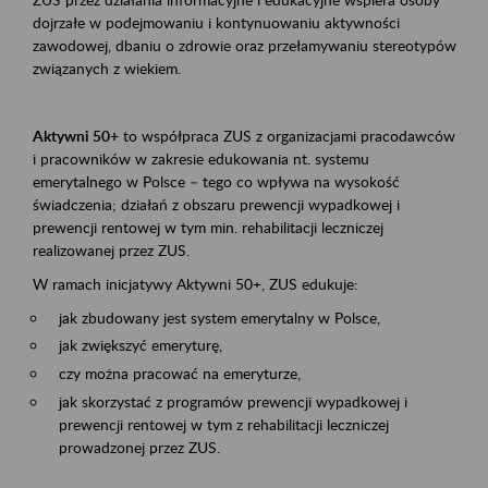
dojrzałe w podejmowaniu i kontynuowaniu aktywności
zawodowej, dbaniu o zdrowie oraz przełamywaniu stereotypów
związanych z wiekiem.
Aktywni 50+
to współpraca ZUS z organizacjami pracodawców
i pracowników w zakresie edukowania nt. systemu
emerytalnego w Polsce – tego co wpływa na wysokość
świadczenia; działań z obszaru prewencji wypadkowej i
prewencji rentowej w tym min. rehabilitacji leczniczej
realizowanej przez ZUS.
W ramach inicjatywy Aktywni 50+, ZUS edukuje:
jak zbudowany jest system emerytalny w Polsce,
jak zwiększyć emeryturę,
czy można pracować na emeryturze,
jak skorzystać z programów prewencji wypadkowej i
prewencji rentowej w tym z rehabilitacji leczniczej
prowadzonej przez ZUS.