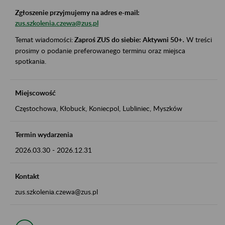
Zgłoszenie przyjmujemy na adres e-mail:
zus.szkolenia.czewa@zus.pl
Temat wiadomości:
Zaproś ZUS do siebie: Aktywni 50+
.
W treści
prosimy o podanie preferowanego terminu oraz miejsca
spotkania.
Miejscowość
Częstochowa, Kłobuck, Koniecpol, Lubliniec, Myszków
Termin wydarzenia
2026.03.30
-
2026.12.31
Kontakt
zus.szkolenia.czewa@zus.pl