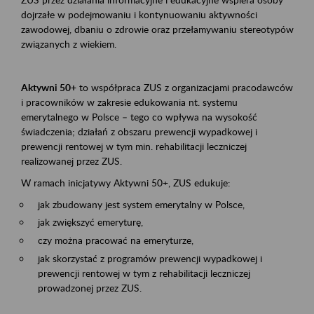
dojrzałe w podejmowaniu i kontynuowaniu aktywności
zawodowej, dbaniu o zdrowie oraz przełamywaniu stereotypów
związanych z wiekiem.
Aktywni 50+
to współpraca ZUS z organizacjami pracodawców
i pracowników w zakresie edukowania nt. systemu
emerytalnego w Polsce – tego co wpływa na wysokość
świadczenia; działań z obszaru prewencji wypadkowej i
prewencji rentowej w tym min. rehabilitacji leczniczej
realizowanej przez ZUS.
W ramach inicjatywy Aktywni 50+, ZUS edukuje:
jak zbudowany jest system emerytalny w Polsce,
jak zwiększyć emeryturę,
czy można pracować na emeryturze,
jak skorzystać z programów prewencji wypadkowej i
prewencji rentowej w tym z rehabilitacji leczniczej
prowadzonej przez ZUS.