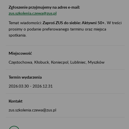
Zgłoszenie przyjmujemy na adres e-mail:
zus.szkolenia.czewa@zus.pl
Temat wiadomości:
Zaproś ZUS do siebie: Aktywni 50+
.
W treści
prosimy o podanie preferowanego terminu oraz miejsca
spotkania.
Miejscowość
Częstochowa, Kłobuck, Koniecpol, Lubliniec, Myszków
Termin wydarzenia
2026.03.30
-
2026.12.31
Kontakt
zus.szkolenia.czewa@zus.pl