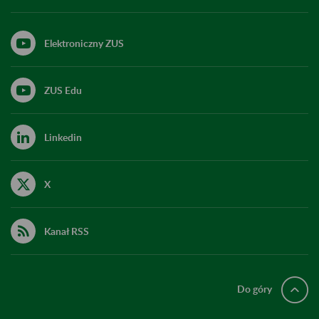
Elektroniczny ZUS
ZUS Edu
Linkedin
X
Kanał RSS
Do góry