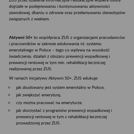
dojrzałe w podejmowaniu i kontynuowaniu aktywności
zawodowej, dbaniu o zdrowie oraz przełamywaniu stereotypów
związanych z wiekiem.
Aktywni 50+
to współpraca ZUS z organizacjami pracodawców
i pracowników w zakresie edukowania nt. systemu
emerytalnego w Polsce – tego co wpływa na wysokość
świadczenia; działań z obszaru prewencji wypadkowej i
prewencji rentowej w tym min. rehabilitacji leczniczej
realizowanej przez ZUS.
W ramach inicjatywy Aktywni 50+, ZUS edukuje:
jak zbudowany jest system emerytalny w Polsce,
jak zwiększyć emeryturę,
czy można pracować na emeryturze,
jak skorzystać z programów prewencji wypadkowej i
prewencji rentowej w tym z rehabilitacji leczniczej
prowadzonej przez ZUS.